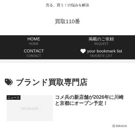
売る、買う！の悩みを解決
買取110番
HOME
掲載のご依頼
HOME
REQUEST
CONTACT
your bookmark list
CONTACT
FAVORITE LIST
ブランド買取専門店
コメ兵の新店舗が2026年に川崎
ニュース
と京都にオープン予定！
2026.05.03