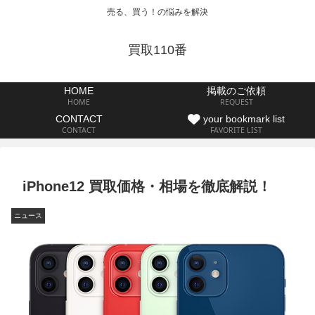
売る、買う！の悩みを解決
買取110番
HOME
掲載のご依頼
HOME
REQUEST
CONTACT
your bookmark list
CONTACT
FAVORITE LIST
iPhone12 買取価格・相場を徹底解説！
ニュース