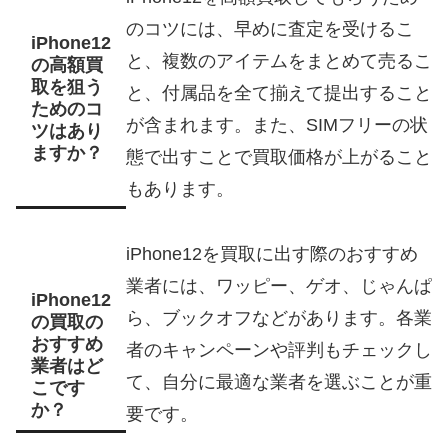
のコツには、早めに査定を受けるこ
iPhone12
と、複数のアイテムをまとめて売るこ
の高額買
取を狙う
と、付属品を全て揃えて提出すること
ためのコ
が含まれます。また、SIMフリーの状
ツはあり
ますか？
態で出すことで買取価格が上がること
もあります。
iPhone12を買取に出す際のおすすめ
業者には、ワッピー、ゲオ、じゃんぱ
iPhone12
ら、ブックオフなどがあります。各業
の買取の
おすすめ
者のキャンペーンや評判もチェックし
業者はど
て、自分に最適な業者を選ぶことが重
こです
か？
要です。