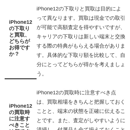
iPhone12の下取りと買取は目的によ
って異なります。買取は現金での取引
iPhone12
が可能で高額査定を得やすいですが、
の下取り
と買取、
キャリアの下取りは新しい端末と交換
どちらが
する際の特典がもらえる場合がありま
お得です
か？
す。具体的な下取り額を比較して、自
分にとってどちらが得かを考えましょ
う。
iPhone12の買取時に注意すべき点
は、買取相場をきちんと把握しておく
iPhone12
ことと、端末の状態を正確に伝えるこ
の買取時
に注意す
とです。また、査定がしやすいように
べきこと
清掃し、付属品も全て揃えておくこと